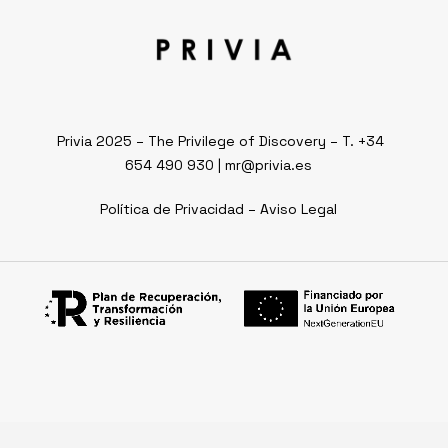
Privia 2025 – The Privilege of Discovery –
T. +34
654 490 930
|
mr@privia.es
Política de Privacidad
–
Aviso Legal